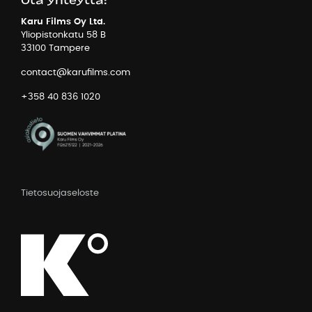
Karu Films Oy Ltd.
Yliopistonkatu 58 B
33100 Tampere
contact@karufilms.com
+358 40 836 1020
Tietosuojaseloste