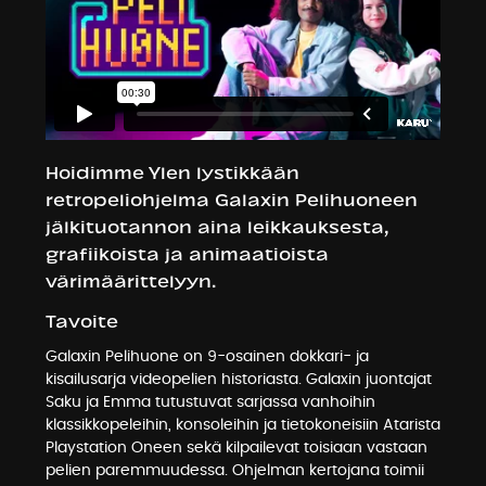
Hoidimme Ylen lystikkään
retropeliohjelma Galaxin Pelihuoneen
jälkituotannon aina leikkauksesta,
grafiikoista ja animaatioista
värimäärittelyyn.
Tavoite
Galaxin Pelihuone on 9-osainen dokkari- ja
kisailusarja videopelien historiasta. Galaxin juontajat
Saku ja Emma tutustuvat sarjassa vanhoihin
klassikkopeleihin, konsoleihin ja tietokoneisiin Atarista
Playstation Oneen sekä kilpailevat toisiaan vastaan
pelien paremmuudessa. Ohjelman kertojana toimii