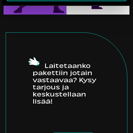
Laitetaanko
pakettiin jotain
vastaavaa? Kysy
tarjous ja
keskustellaan
lisää!