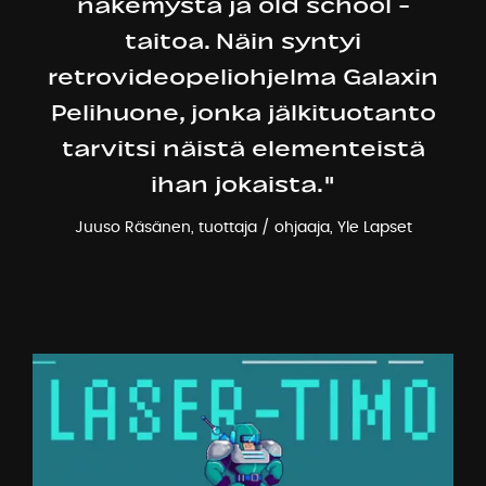
näkemystä ja old school -
taitoa. Näin syntyi
retrovideopeliohjelma Galaxin
Pelihuone, jonka jälkituotanto
tarvitsi näistä elementeistä
ihan jokaista."
Juuso Räsänen, tuottaja / ohjaaja, Yle Lapset