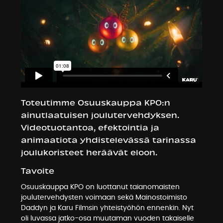
Toteutimme Osuuskauppa KPO:n
ainutlaatuisen joulutervehdyksen.
Videotuotantoa, efektointia ja
animaatiota yhdistelevässä tarinassa
joulukoristeet heräävät eloon.
Tavoite
Osuuskauppa KPO on luottanut taianomaisten
joulutervehdysten voimaan sekä Mainostoimisto
Daddyn ja Karu Filmsin yhteistyöhön ennenkin. Nyt
oli luvassa jatko-osa muutaman vuoden takaiselle