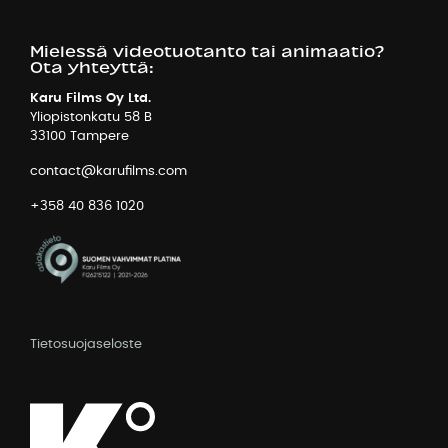
Mielessä videotuotanto tai animaatio?
Ota yhteyttä:
Karu Films Oy Ltd.
Yliopistonkatu 58 B
33100 Tampere
contact@karufilms.com
+358 40 836 1020
Tietosuojaseloste