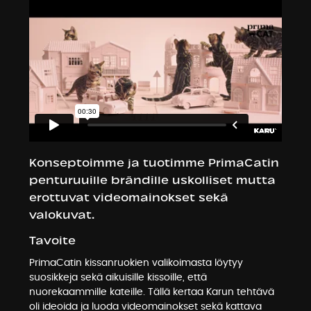
Konseptoimme ja tuotimme PrimaCatin
penturuuille brändille uskolliset mutta
erottuvat videomainokset sekä
valokuvat.
Tavoite
PrimaCatin kissanruokien valikoimasta löytyy
suosikkeja sekä aikuisille kissoille, että
nuorekaammille kateille. Tällä kertaa Karun tehtävä
oli ideoida ja luoda videomainokset sekä kattava